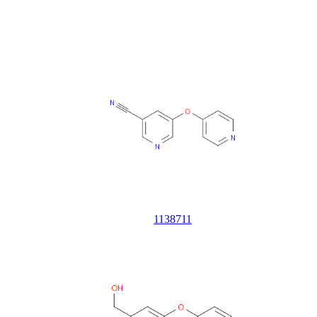
1138711