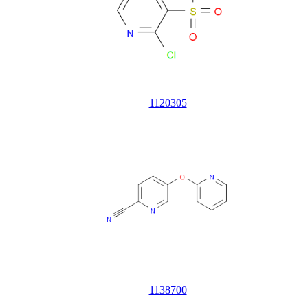
1120305
1138700