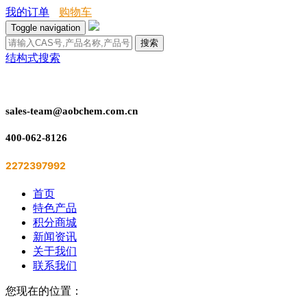
我的订单
购物车
Toggle navigation
搜索
结构式搜索
sales-team@aobchem.com.cn
400-062-8126
2272397992
首页
特色产品
积分商城
新闻资讯
关于我们
联系我们
您现在的位置：