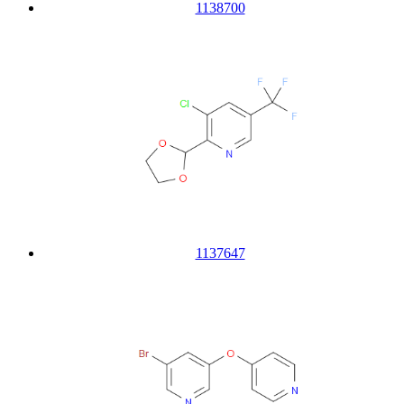
1138700
1137647