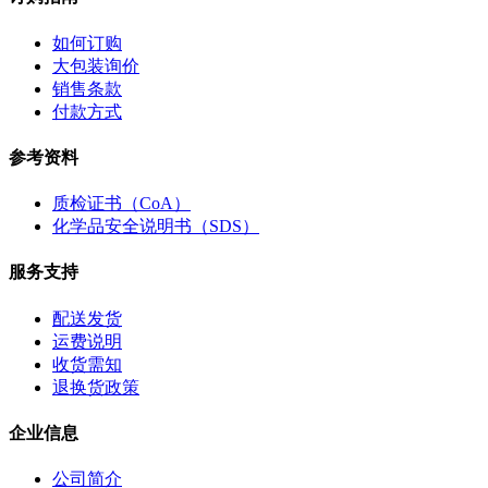
如何订购
大包装询价
销售条款
付款方式
参考资料
质检证书（CoA）
化学品安全说明书（SDS）
服务支持
配送发货
运费说明
收货需知
退换货政策
企业信息
公司简介