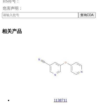
HS符号：
危害声明：
查询COA
相关产品
1138711