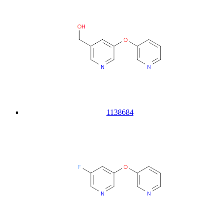
1138684