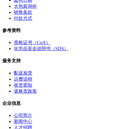
如何订购
大包装询价
销售条款
付款方式
参考资料
质检证书（CoA）
化学品安全说明书（SDS）
服务支持
配送发货
运费说明
收货需知
退换货政策
企业信息
公司简介
新闻中心
人才招聘