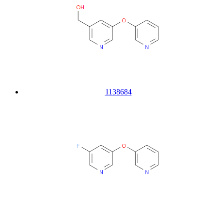
1138684