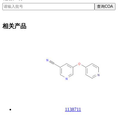
查询COA
相关产品
1138711