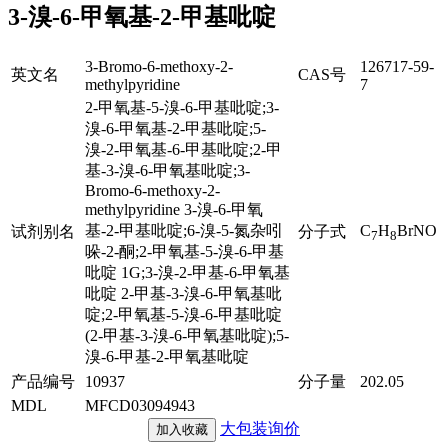
3-溴-6-甲氧基-2-甲基吡啶
3-Bromo-6-methoxy-2-
126717-59-
英文名
CAS号
methylpyridine
7
2-甲氧基-5-溴-6-甲基吡啶;3-
溴-6-甲氧基-2-甲基吡啶;5-
溴-2-甲氧基-6-甲基吡啶;2-甲
基-3-溴-6-甲氧基吡啶;3-
Bromo-6-methoxy-2-
methylpyridine 3-溴-6-甲氧
基-2-甲基吡啶;6-溴-5-氮杂吲
C
H
BrNO
试剂别名
分子式
7
8
哚-2-酮;2-甲氧基-5-溴-6-甲基
吡啶 1G;3-溴-2-甲基-6-甲氧基
吡啶 2-甲基-3-溴-6-甲氧基吡
啶;2-甲氧基-5-溴-6-甲基吡啶
(2-甲基-3-溴-6-甲氧基吡啶);5-
溴-6-甲基-2-甲氧基吡啶
产品编号
10937
分子量
202.05
MDL
MFCD03094943
大包装询价
加入收藏