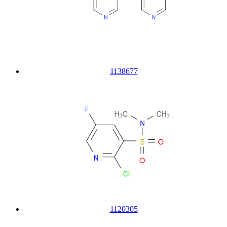
1138677
1120305