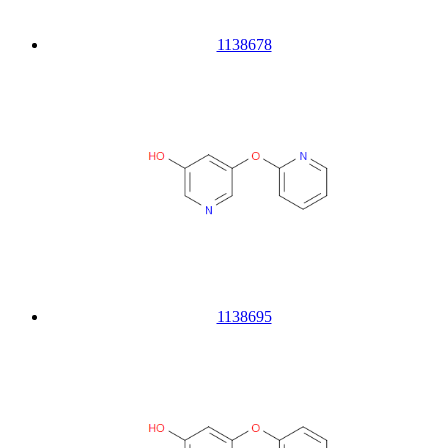
1138678
1138695