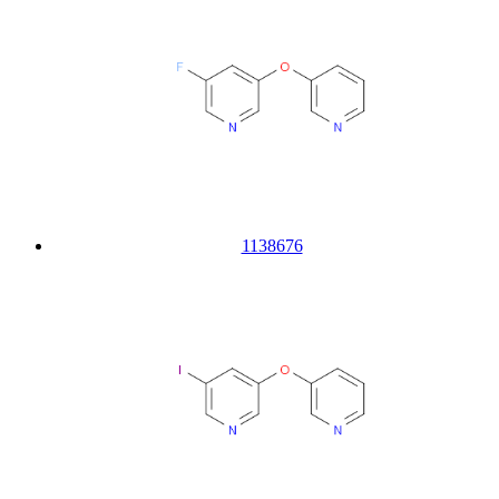
1138676