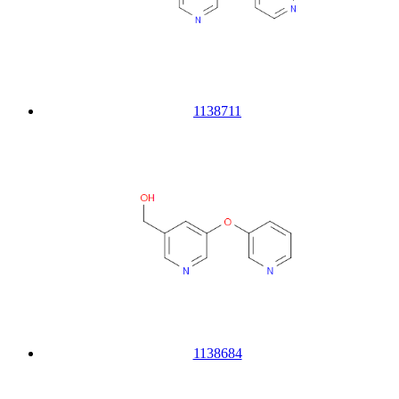
1138711
1138684