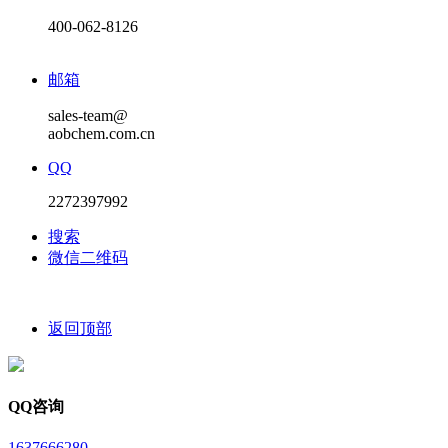
400-062-8126
邮箱
sales-team@
aobchem.com.cn
QQ
2272397992
搜索
微信二维码
返回顶部
QQ咨询
1637666280