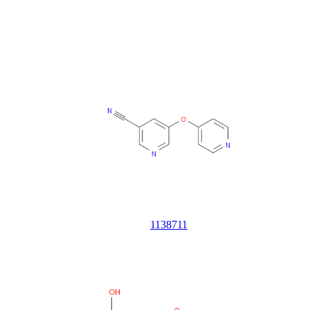
1138711