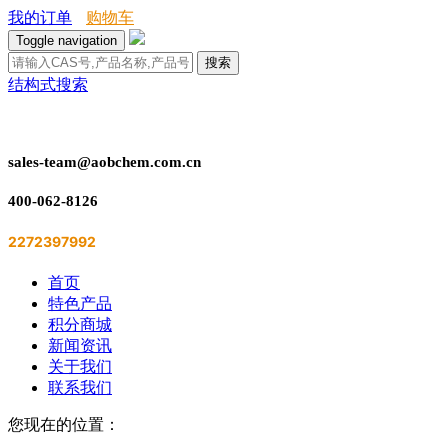
我的订单
购物车
Toggle navigation
搜索
结构式搜索
sales-team@aobchem.com.cn
400-062-8126
2272397992
首页
特色产品
积分商城
新闻资讯
关于我们
联系我们
您现在的位置：