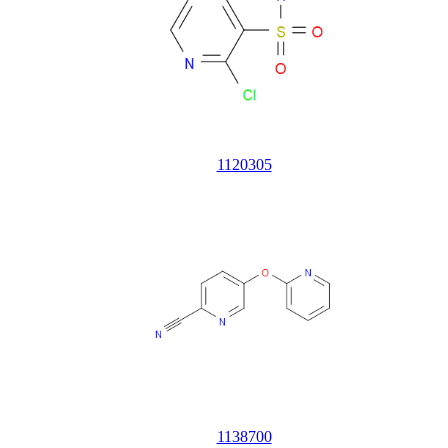
1120305
1138700