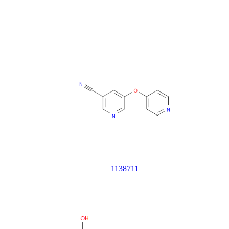
1138711