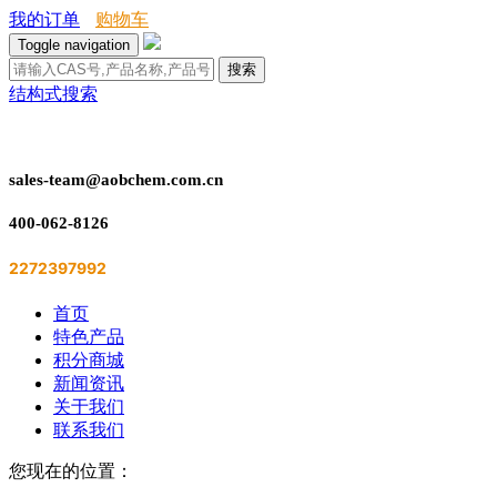
我的订单
购物车
Toggle navigation
搜索
结构式搜索
sales-team@aobchem.com.cn
400-062-8126
2272397992
首页
特色产品
积分商城
新闻资讯
关于我们
联系我们
您现在的位置：