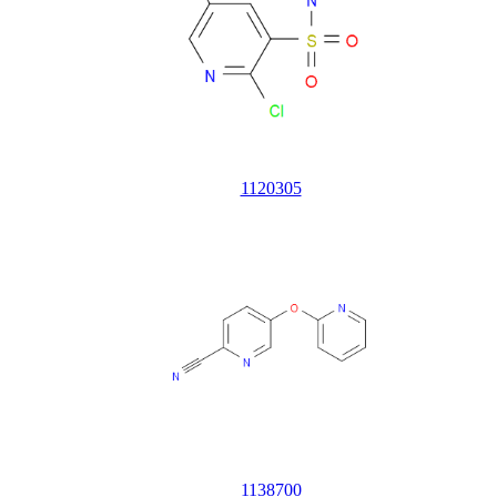
1120305
1138700