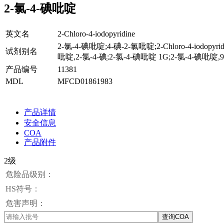
2-氯-4-碘吡啶
英文名
2-Chloro-4-iodopyridine
2-氯-4-碘吡啶;4-碘-2-氯吡啶;2-Chloro-4-iodopyr
试剂别名
吡啶,2-氯-4-碘;2-氯-4-碘吡啶 1G;2-氯-4-碘吡啶,
产品编号
11381
MDL
MFCD01861983
产品详情
安全信息
COA
产品附件
2级
危险品级别：
HS符号：
危害声明：
查询COA