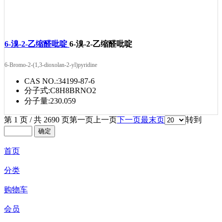
6-溴-2-乙缩醛吡啶
6-溴-2-乙缩醛吡啶
6-Bromo-2-(1,3-dioxolan-2-yl)pyridine
CAS NO.:
34199-87-6
分子式:
C8H8BRNO2
分子量:
230.059
第 1 页 / 共 2690 页
第一页
上一页
下一页
最末页
转到
首页
分类
购物车
会员