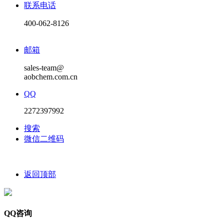
联系电话
400-062-8126
邮箱
sales-team@
aobchem.com.cn
QQ
2272397992
搜索
微信二维码
返回顶部
QQ咨询