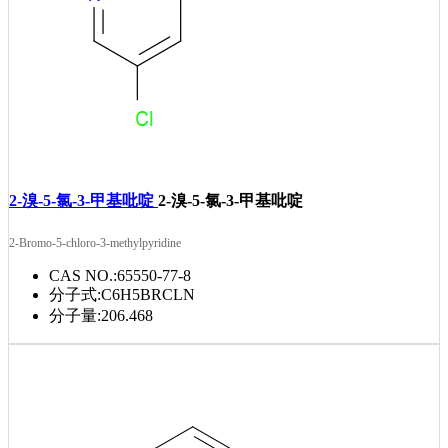
2-溴-5-氯-3-甲基吡啶
2-溴-5-氯-3-甲基吡啶
2-Bromo-5-chloro-3-methylpyridine
CAS NO.:
65550-77-8
分子式:
C6H5BRCLN
分子量:
206.468