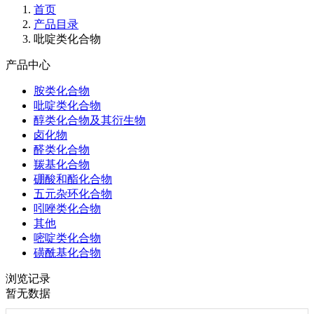
首页
产品目录
吡啶类化合物
产品中心
胺类化合物
吡啶类化合物
醇类化合物及其衍生物
卤化物
醛类化合物
羰基化合物
硼酸和酯化合物
五元杂环化合物
吲唑类化合物
其他
嘧啶类化合物
磺酰基化合物
浏览记录
暂无数据