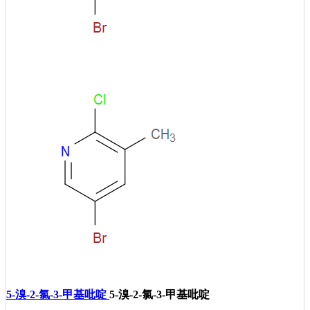
5-溴-2-氯-3-甲基吡啶
5-溴-2-氯-3-甲基吡啶